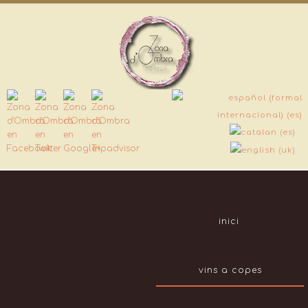
inici
vins a copes