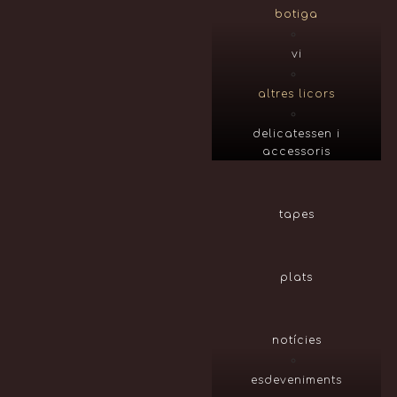
botiga
vi
altres licors
delicatessen i
accessoris
tapes
plats
notícies
esdeveniments